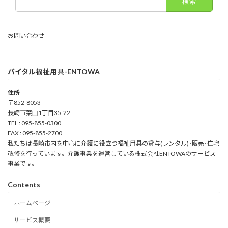
索:
お問い合わせ
バイタル福祉用具-ENTOWA
住所
〒852-8053
長崎市葉山1丁目35-22
TEL : 095-855-0300
FAX : 095-855-2700
私たちは長崎市内を中心に介護に役立つ福祉用具の貸与(レンタル)･販売･住宅
改修を行っています。介護事業を運営している株式会社ENTOWAのサービス
事業です。
Contents
ホームページ
サービス概要