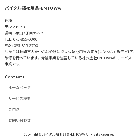
バイタル福祉用具-ENTOWA
住所
〒852-8053
長崎市葉山1丁目35-22
TEL : 095-855-0300
FAX : 095-855-2700
私たちは長崎市内を中心に介護に役立つ福祉用具の貸与(レンタル)･販売･住宅
改修を行っています。介護事業を運営している株式会社ENTOWAのサービス
事業です。
Contents
ホームページ
サービス概要
ブログ
お問い合わせ
Copyright © バイタル 福祉用具-ENTOWA All Rights Reserved.